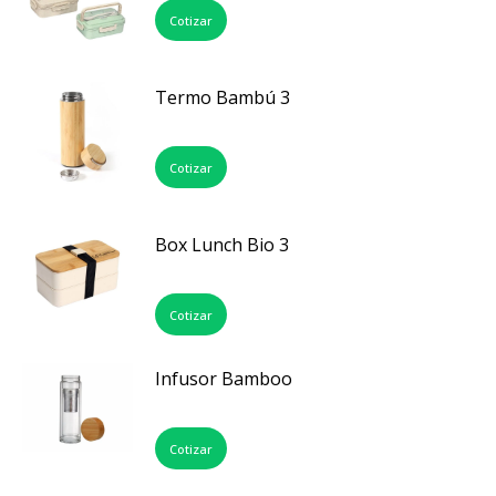
Cotizar
Termo Bambú 3
Cotizar
Box Lunch Bio 3
Cotizar
Infusor Bamboo
Cotizar