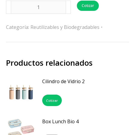
Cotizar
Categoría:
Reutilizables y Biodegradables
Productos relacionados
Cilindro de Vidrio 2
Cotizar
Box Lunch Bio 4