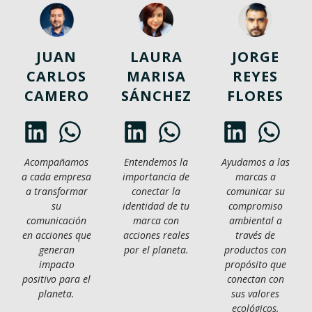
JUAN
LAURA
JORGE
CARLOS
MARISA
REYES
CAMERO
SÁNCHEZ
FLORES
Acompañamos
Entendemos la
Ayudamos a las
a cada empresa
importancia de
marcas a
a transformar
conectar la
comunicar su
su
identidad de tu
compromiso
comunicación
marca con
ambiental a
en acciones que
acciones reales
través de
generan
por el planeta.
productos con
impacto
propósito que
positivo para el
conectan con
planeta.
sus valores
ecológicos.