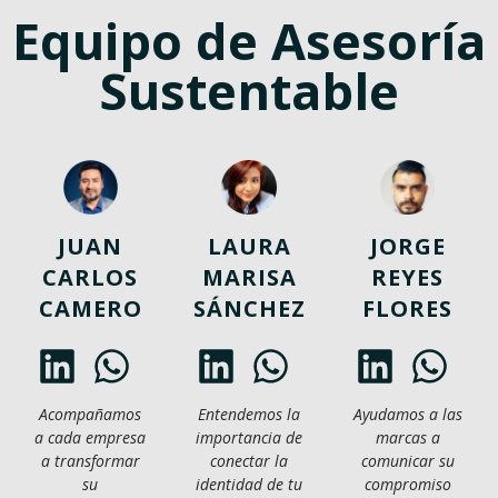
Equipo de Asesoría
Sustentable
JUAN
LAURA
JORGE
CARLOS
MARISA
REYES
CAMERO
SÁNCHEZ
FLORES
Acompañamos
Entendemos la
Ayudamos a las
a cada empresa
importancia de
marcas a
a transformar
conectar la
comunicar su
su
identidad de tu
compromiso