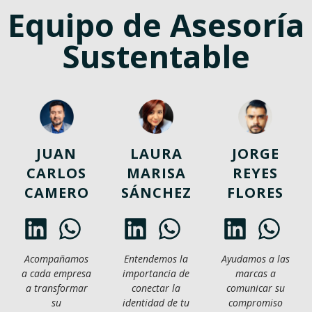
Equipo de Asesoría
Sustentable
JUAN
LAURA
JORGE
CARLOS
MARISA
REYES
CAMERO
SÁNCHEZ
FLORES
Acompañamos
Entendemos la
Ayudamos a las
a cada empresa
importancia de
marcas a
a transformar
conectar la
comunicar su
su
identidad de tu
compromiso