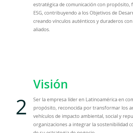
estratégica de comunicación con propósito, f
ESG, contribuyendo a los Objetivos de Desarr
creando vínculos auténticos y duraderos con 
aliados.
Visión
Ser la empresa líder en Latinoamérica en c
propósito, reconocida por transformar los a
vehículos de impacto ambiental, social y repu
organizaciones a integrar la sostenibilidad
de su estrategia de negocio.