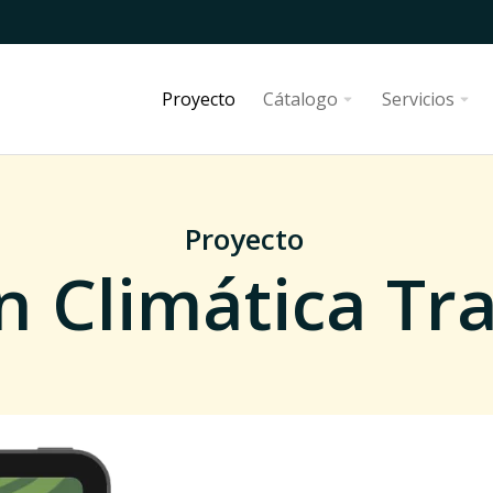
Proyecto
Cátalogo
Servicios
Proyecto
n Climática Tr