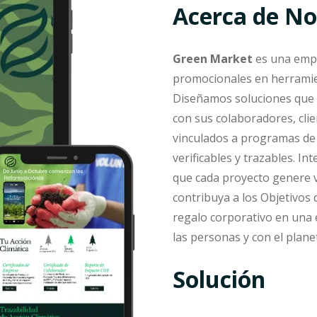
Acerca de No
Green Market
es una empr
promocionales en herramie
Diseñamos soluciones que a
con sus colaboradores, cli
vinculados a programas de a
verificables y trazables. I
que cada proyecto genere v
contribuya a los Objetivos 
regalo corporativo en una e
las personas y con el plane
Solución