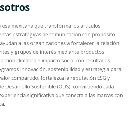
sotros
esa mexicana que transforma los artículos
ntas estratégicas de comunicación con propósito.
yudan a las organizaciones a fortalecer la relación
entes y grupos de interés mediante productos
cción climática e impacto social con resultados
ntegramos innovación, sostenibilidad y estrategia para
alor compartido, fortalezca la reputación ESG y
de Desarrollo Sostenible (ODS), convirtiendo cada
xperiencia significativa que conecta a las marcas con
ta.