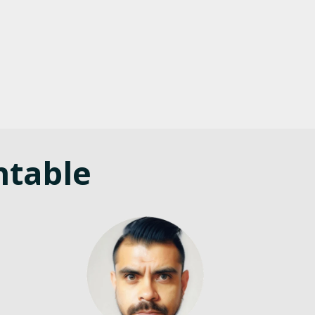
ntable