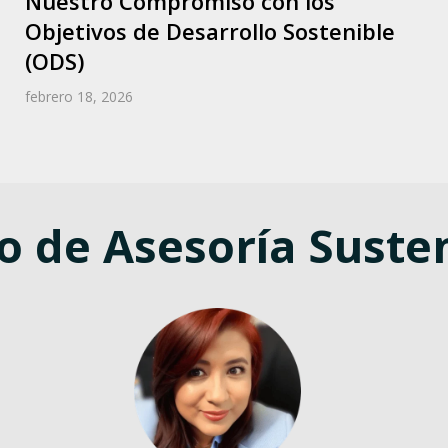
Nuestro Compromiso con los
Objetivos de Desarrollo Sostenible
(ODS)
febrero 18, 2026
o de Asesoría Suste