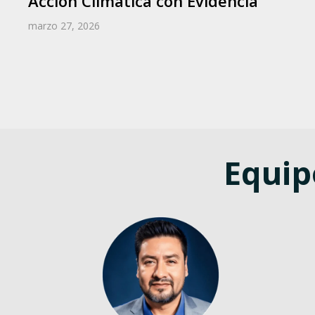
Acción Climática con Evidencia
marzo 27, 2026
Equip