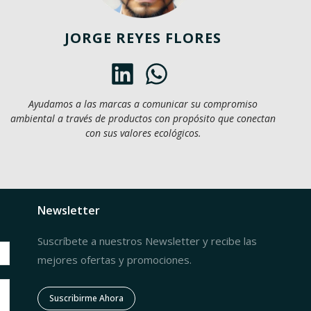
JORGE REYES FLORES
Ayudamos a las marcas a comunicar su compromiso
ambiental a través de productos con propósito que conectan
con sus valores ecológicos.
Newsletter
Suscríbete a nuestros Newsletter y recibe las
mejores ofertas y promociones.
Suscribirme Ahora