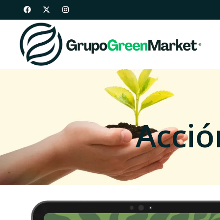
Acció