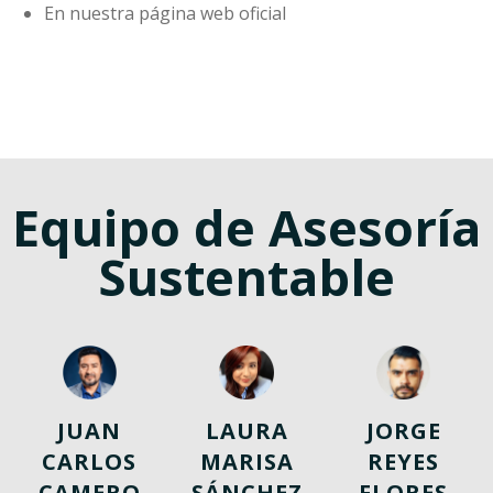
En nuestra página web oficial
Equipo de Asesoría
Sustentable
JUAN
LAURA
JORGE
CARLOS
MARISA
REYES
CAMERO
SÁNCHEZ
FLORES