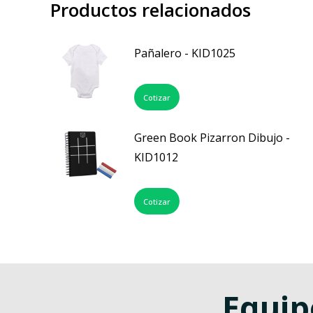
Productos relacionados
Pañalero - KID1025
Cotizar
Green Book Pizarron Dibujo -
KID1012
Cotizar
Equip