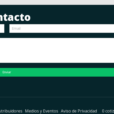
ntacto
Enviar
stribuidores
Medios y Eventos
Aviso de Privacidad
0 coti