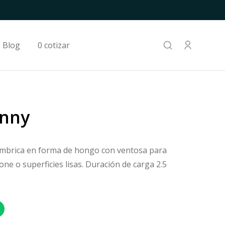
Blog
0 cotizar
unny
lámbrica en forma de hongo con ventosa para
ne o superficies lisas. Duración de carga 2.5