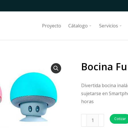
Proyecto
Cátalogo
Servicios
Bocina F
Divertida bocina ina
sujetarse en Smartpho
horas
Cotizar