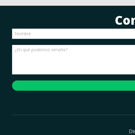
Co
Di