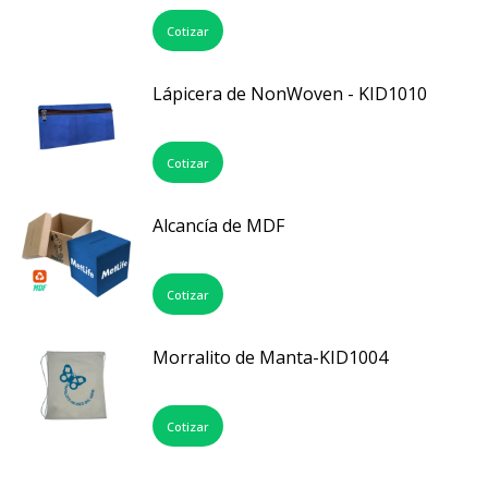
Cotizar
Lápicera de NonWoven - KID1010
Cotizar
Alcancía de MDF
Cotizar
Morralito de Manta-KID1004
Cotizar