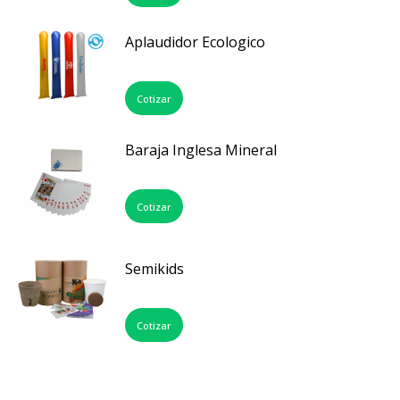
Aplaudidor Ecologico
Cotizar
Baraja Inglesa Mineral
Cotizar
Semikids
Cotizar