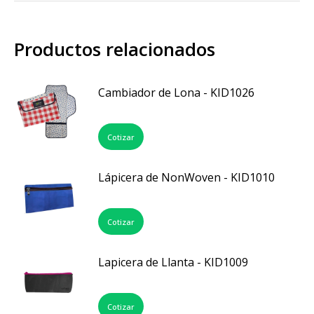
Productos relacionados
Cambiador de Lona - KID1026
Cotizar
Lápicera de NonWoven - KID1010
Cotizar
Lapicera de Llanta - KID1009
Cotizar