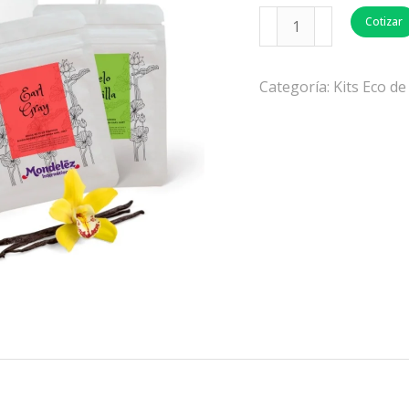
Cotizar
Categoría:
Kits Eco d