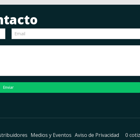
ntacto
Enviar
stribuidores
Medios y Eventos
Aviso de Privacidad
0 coti