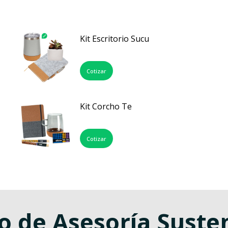
Kit Escritorio Sucu
Cotizar
Kit Corcho Te
Cotizar
o de Asesoría Suste