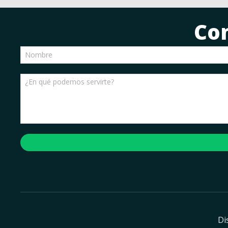
Co
Di