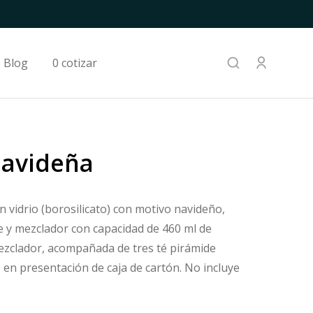
Blog
0 cotizar
Navideña
n vidrio (borosilicato) con motivo navideño,
e y mezclador con capacidad de 460 ml de
ezclador, acompañada de tres té pirámide
, en presentación de caja de cartón. No incluye