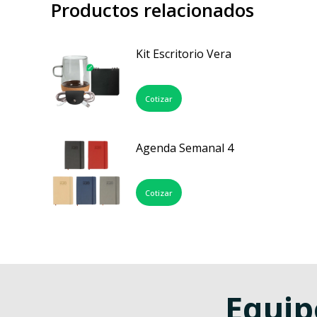
Productos relacionados
Kit Escritorio Vera
Cotizar
Agenda Semanal 4
Cotizar
Equip