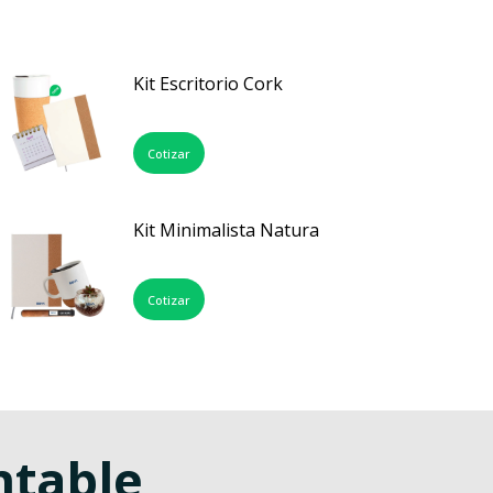
Kit Escritorio Cork
Cotizar
Kit Minimalista Natura
Cotizar
ntable