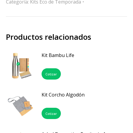
Categoría:
Kits Eco de Temporada
Productos relacionados
Kit Bambu Life
Cotizar
Kit Corcho Algodón
Cotizar