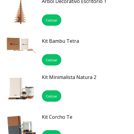
Arbol Decorativo Escritorio 1
Cotizar
Kit Bambu Tetra
Cotizar
Kit Minimalista Natura 2
Cotizar
Kit Corcho Te