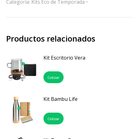
Categoría:
Kits Eco de Temporada
Productos relacionados
Kit Escritorio Vera
Cotizar
Kit Bambu Life
Cotizar