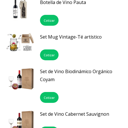
Botella de Vino Pauta
Cotizar
Set Mug Vintage-Té artístico
Cotizar
Set de Vino Biodinámico Orgánico
Coyam
Cotizar
Set de Vino Cabernet Sauvignon