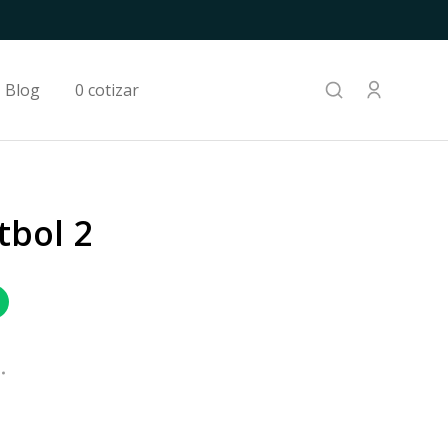
Blog
0 cotizar
tbol 2