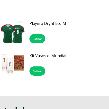
Playera Dryfit Eco M
Cotizar
Kit Vasos el Mundial
Cotizar