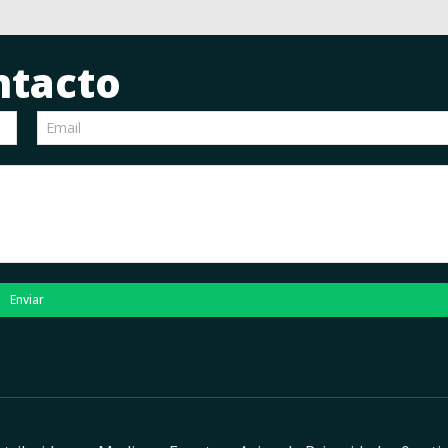
ntacto
Enviar