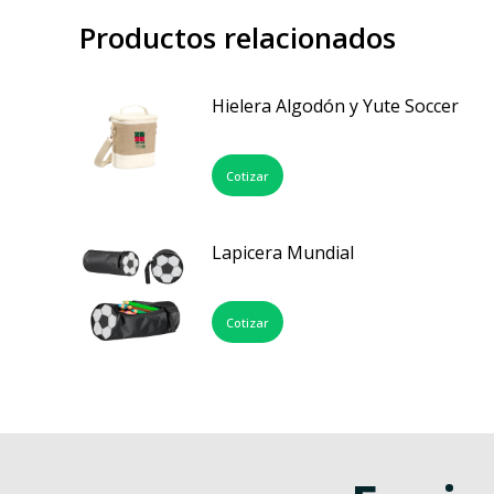
Productos relacionados
Hielera Algodón y Yute Soccer
Cotizar
Lapicera Mundial
Cotizar