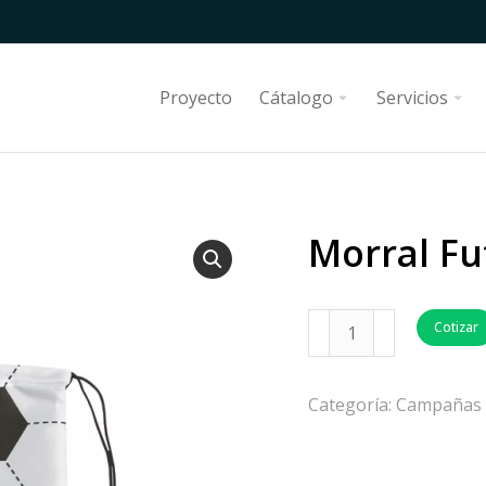
Proyecto
Cátalogo
Servicios
Morral Fu
Cotizar
Categoría:
Campañas