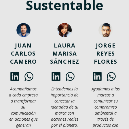
Sustentable
JUAN
LAURA
JORGE
CARLOS
MARISA
REYES
CAMERO
SÁNCHEZ
FLORES
Acompañamos
Entendemos la
Ayudamos a las
a cada empresa
importancia de
marcas a
a transformar
conectar la
comunicar su
su
identidad de tu
compromiso
comunicación
marca con
ambiental a
en acciones que
acciones reales
través de
generan
por el planeta.
productos con