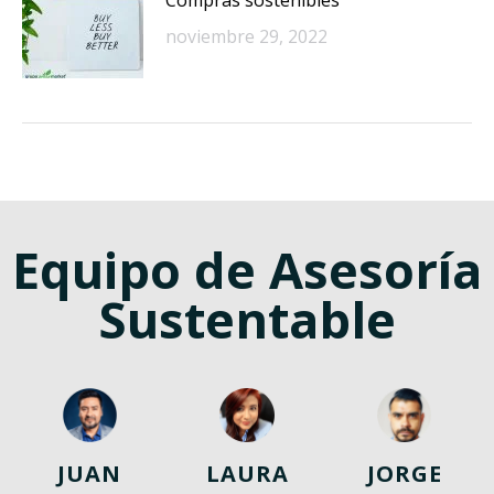
Compras sostenibles
noviembre 29, 2022
Equipo de Asesoría
Sustentable
JUAN
LAURA
JORGE