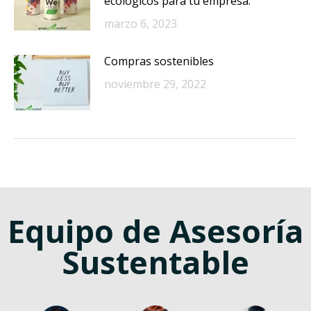
ecológicos para tu empresa.
marzo 6, 2023
Compras sostenibles
noviembre 29, 2022
Equipo de Asesoría
Sustentable