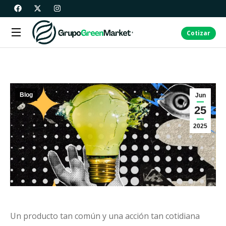
Cotizar
Blog
Jun
25
2025
Un producto tan común y una acción tan cotidiana