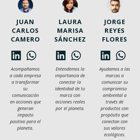
JUAN
LAURA
JORGE
CARLOS
MARISA
REYES
CAMERO
SÁNCHEZ
FLORES
Acompañamos
Entendemos la
Ayudamos a las
a cada empresa
importancia de
marcas a
a transformar
conectar la
comunicar su
su
identidad de tu
compromiso
comunicación
marca con
ambiental a
en acciones que
acciones reales
través de
generan
por el planeta.
productos con
impacto
propósito que
positivo para el
conectan con
planeta.
sus valores
ecológicos.