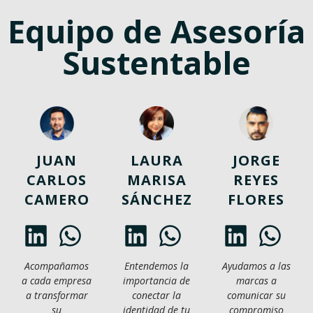
Equipo de Asesoría
Sustentable
JUAN
LAURA
JORGE
CARLOS
MARISA
REYES
CAMERO
SÁNCHEZ
FLORES
Acompañamos
Entendemos la
Ayudamos a las
a cada empresa
importancia de
marcas a
a transformar
conectar la
comunicar su
su
identidad de tu
compromiso