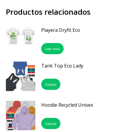
Productos relacionados
Playera Dryfit Eco
Leer más
Tank Top Eco Lady
Cotizar
Hoodie Recycled Unisex
Cotizar