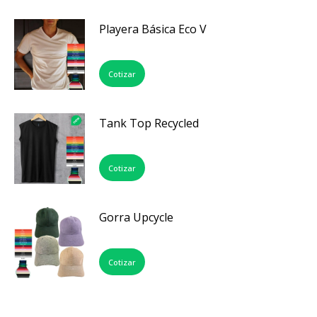
Playera Básica Eco V
Cotizar
Tank Top Recycled
Cotizar
Gorra Upcycle
Cotizar