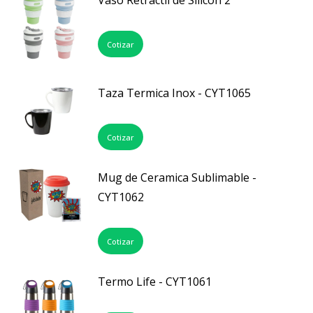
Vaso Retráctil de Silicón 2
Cotizar
Taza Termica Inox - CYT1065
Cotizar
Mug de Ceramica Sublimable -
CYT1062
Cotizar
Termo Life - CYT1061