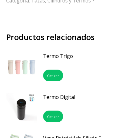
Categoría:
Tazas, Cilindros y Termos
Productos relacionados
Termo Trigo
Cotizar
Termo Digital
Cotizar