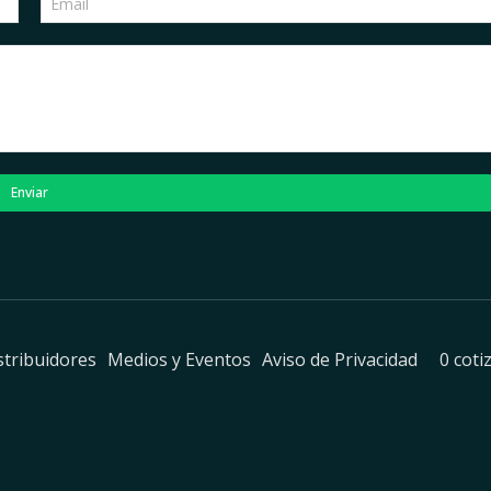
Enviar
stribuidores
Medios y Eventos
Aviso de Privacidad
0 coti