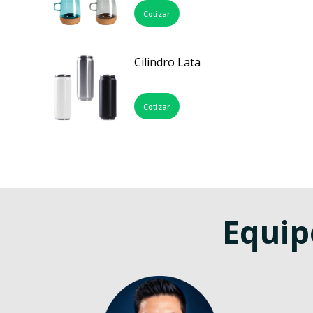
Cotizar
Cilindro Lata
Cotizar
Equip