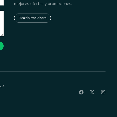
mejores ofertas y promociones.
Suscribirme Ahora
zar