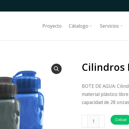
Proyecto
Cátalogo
Servicios
Cilindros
BOTE DE AGUA: Cilind
material plástico lib
capacidad de 28 onzas
Cotizar