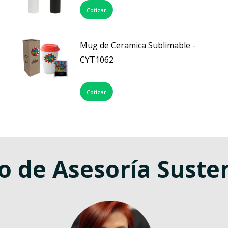
Cotizar
Mug de Ceramica Sublimable -
CYT1062
Cotizar
o de Asesoría Suste