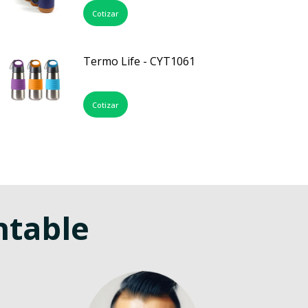
Cotizar
Termo Life - CYT1061
Cotizar
ntable