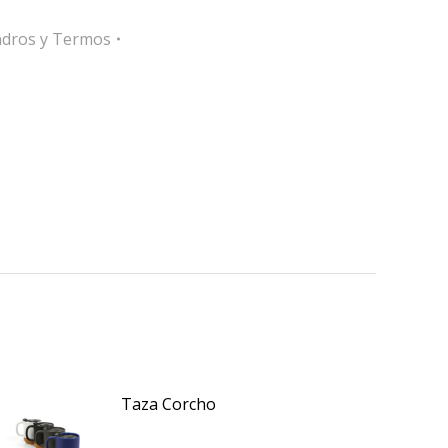
indros y Termos
Taza Corcho