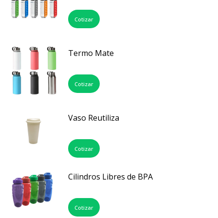
Cotizar
Termo Mate
Cotizar
Vaso Reutiliza
Cotizar
Cilindros Libres de BPA
Cotizar