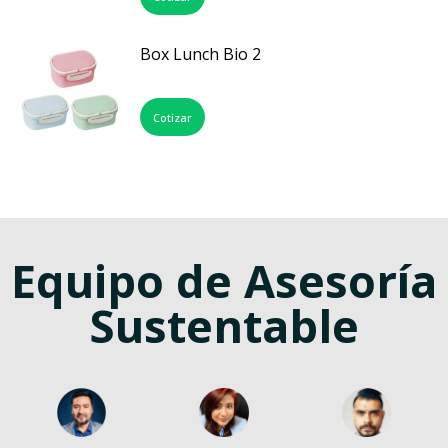
Box Lunch Bio 2
Cotizar
Equipo de Asesoría
Sustentable