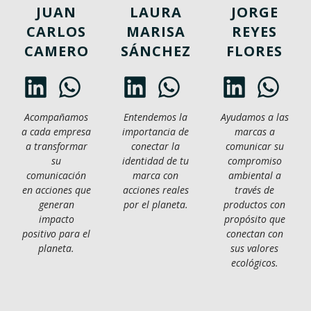
JUAN
LAURA
JORGE
CARLOS
MARISA
REYES
CAMERO
SÁNCHEZ
FLORES
Acompañamos
Entendemos la
Ayudamos a las
a cada empresa
importancia de
marcas a
a transformar
conectar la
comunicar su
su
identidad de tu
compromiso
comunicación
marca con
ambiental a
en acciones que
acciones reales
través de
generan
por el planeta.
productos con
impacto
propósito que
positivo para el
conectan con
planeta.
sus valores
ecológicos.