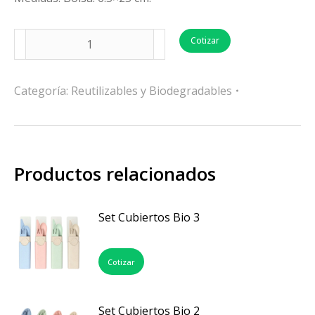
Cotizar
Categoría:
Reutilizables y Biodegradables
Productos relacionados
Set Cubiertos Bio 3
Cotizar
Set Cubiertos Bio 2