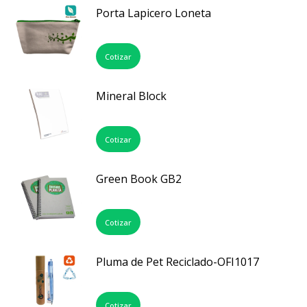
Porta Lapicero Loneta
Cotizar
Mineral Block
Cotizar
Green Book GB2
Cotizar
Pluma de Pet Reciclado-OFI1017
Cotizar