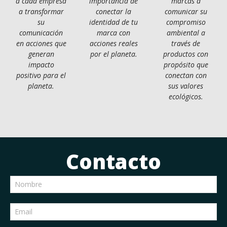
a cada empresa
importancia de
marcas a
a transformar
conectar la
comunicar su
su
identidad de tu
compromiso
comunicación
marca con
ambiental a
en acciones que
acciones reales
través de
generan
por el planeta.
productos con
impacto
propósito que
positivo para el
conectan con
planeta.
sus valores
ecológicos.
Contacto