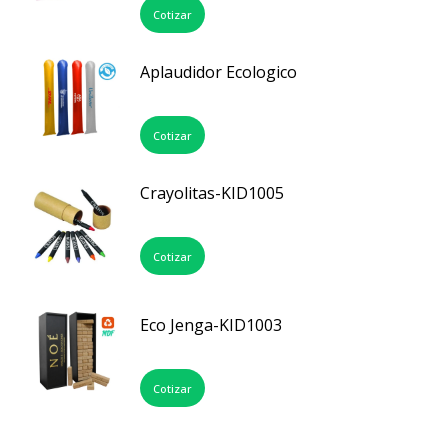
Cotizar
Aplaudidor Ecologico
Cotizar
Crayolitas-KID1005
Cotizar
Eco Jenga-KID1003
Cotizar