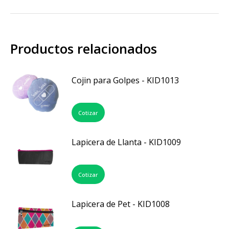
Productos relacionados
Cojin para Golpes - KID1013
Cotizar
Lapicera de Llanta - KID1009
Cotizar
Lapicera de Pet - KID1008