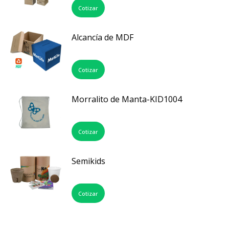
Cotizar
Alcancía de MDF
Cotizar
Morralito de Manta-KID1004
Cotizar
Semikids
Cotizar