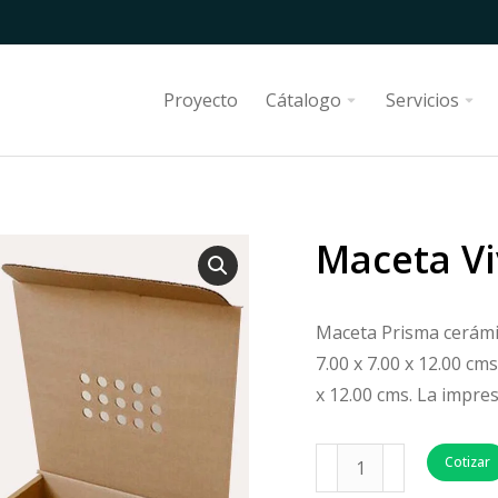
Proyecto
Cátalogo
Servicios
Maceta Vi
Maceta Prisma cerámic
7.00 x 7.00 x 12.00 cm
x 12.00 cms. La impres
Cotizar