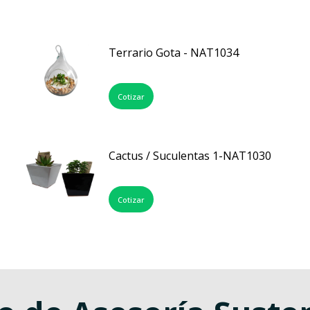
Terrario Gota - NAT1034
Cotizar
Cactus / Suculentas 1-NAT1030
Cotizar