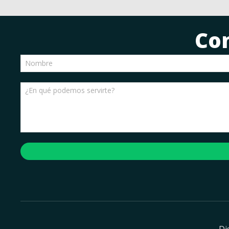
Co
Di