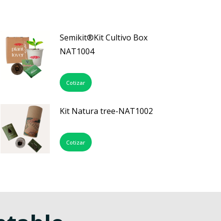
Semikit®Kit Cultivo Box
NAT1004
Cotizar
Kit Natura tree-NAT1002
Cotizar