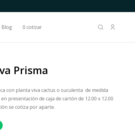
Blog
0 cotizar
va Prisma
a con planta viva cactus o suculenta de medida
s en presentación de caja de cartón de 12.00 x 12.00
ión se cotiza por aparte.