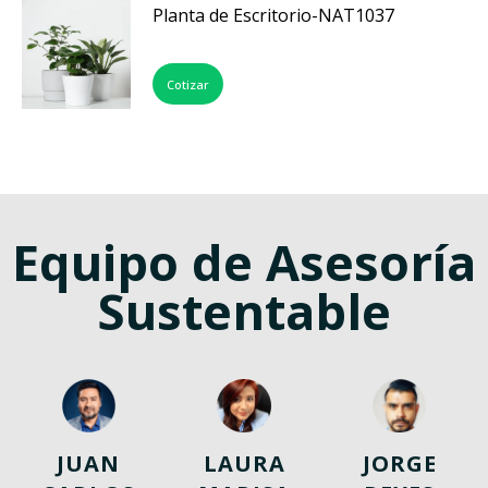
Planta de Escritorio-NAT1037
Cotizar
Equipo de Asesoría
Sustentable
JUAN
LAURA
JORGE