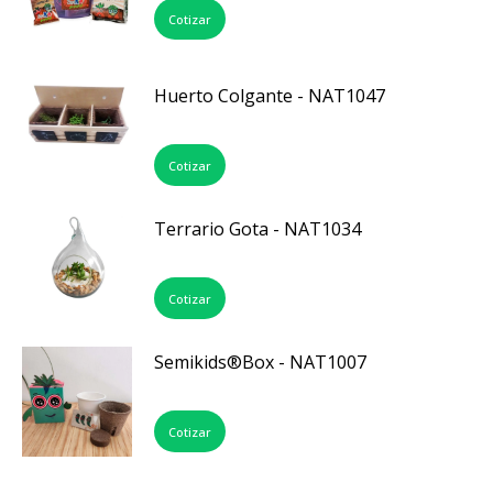
Cotizar
Huerto Colgante - NAT1047
Cotizar
Terrario Gota - NAT1034
Cotizar
Semikids®Box - NAT1007
Cotizar