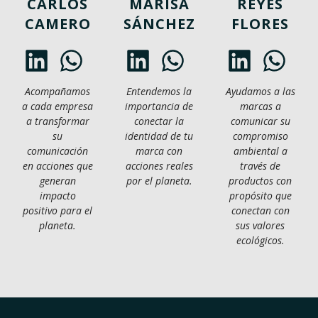
CARLOS
MARISA
REYES
CAMERO
SÁNCHEZ
FLORES
Acompañamos
Entendemos la
Ayudamos a las
a cada empresa
importancia de
marcas a
a transformar
conectar la
comunicar su
su
identidad de tu
compromiso
comunicación
marca con
ambiental a
en acciones que
acciones reales
través de
generan
por el planeta.
productos con
impacto
propósito que
positivo para el
conectan con
planeta.
sus valores
ecológicos.