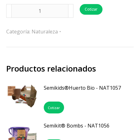
Cotizar
Categoría:
Naturaleza
Productos relacionados
Semikids®Huerto Bio - NAT1057
Cotizar
Semikit® Bombs - NAT1056