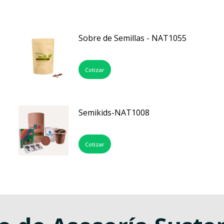
Sobre de Semillas - NAT1055
Cotizar
Semikids-NAT1008
Cotizar