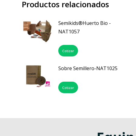
Productos relacionados
Semikids®Huerto Bio -
NAT1057
Cotizar
Sobre Semillero-NAT1025
Cotizar