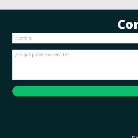
Co
Di