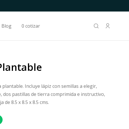
Blog
0 cotizar
Plantable
a plantable. Incluye lápiz con semillas a elegir,
dos pastillas de tierra comprimida e instructivo,
 de 8.5 x 8.5 x 8.5 cms.