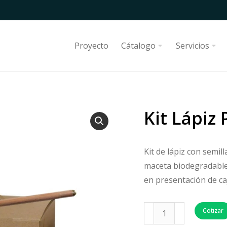
Proyecto
Cátalogo
Servicios
Kit Lápiz 
Kit de lápiz con semill
maceta biodegradable, 
en presentación de caja
Cotizar