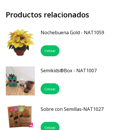
Productos relacionados
Nochebuena Gold - NAT1059
Cotizar
Semikids®Box - NAT1007
Cotizar
Sobre con Semillas-NAT1027
Cotizar