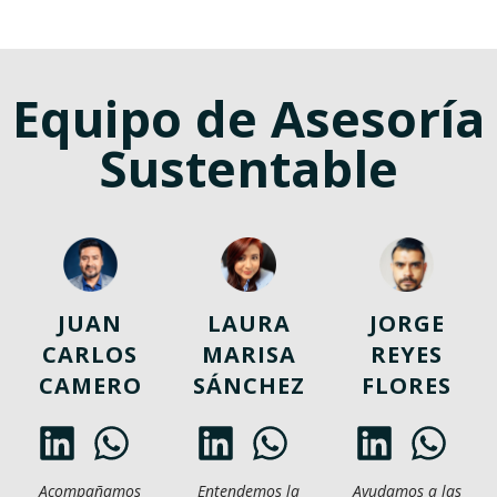
Equipo de Asesoría
Sustentable
JUAN
LAURA
JORGE
CARLOS
MARISA
REYES
CAMERO
SÁNCHEZ
FLORES
Acompañamos
Entendemos la
Ayudamos a las