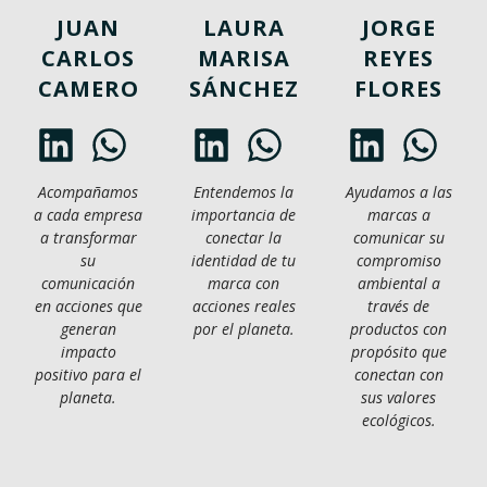
JUAN
LAURA
JORGE
CARLOS
MARISA
REYES
CAMERO
SÁNCHEZ
FLORES
Acompañamos
Entendemos la
Ayudamos a las
a cada empresa
importancia de
marcas a
a transformar
conectar la
comunicar su
su
identidad de tu
compromiso
comunicación
marca con
ambiental a
en acciones que
acciones reales
través de
generan
por el planeta.
productos con
impacto
propósito que
positivo para el
conectan con
planeta.
sus valores
ecológicos.