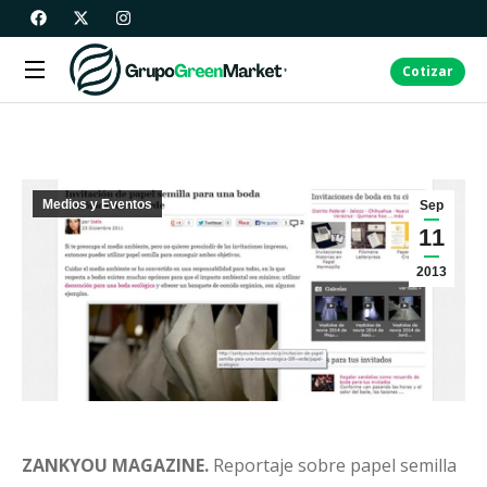
Cotizar
Medios y Eventos
Sep
11
2013
ZANKYOU MAGAZINE.
Reportaje sobre papel semilla