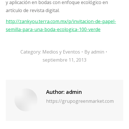
y aplicación en bodas con enfoque ecológico en
artículo de revista digital.
http://zankyou.terra.com.mx/p/invitacion-de-papel-
semilla-para-una-boda-ecologica-100-verde
Category:
Medios y Eventos
By
admin
septiembre 11, 2013
Author:
admin
https://grupogreenmarket.com