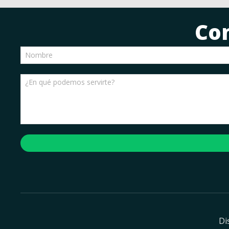
Co
Di