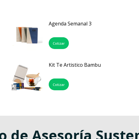
Agenda Semanal 3
Cotizar
Kit Te Artistico Bambu
Cotizar
o de Asesoría Suste