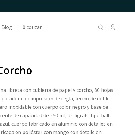
Blog
0 cotizar
 Corcho
 una libreta con cubierta de papel y corcho, 80 hojas
eparador con impresión de regla, termo de doble
ero inoxidable con cuerpo color negro y base de
rente de capacidad de 350 ml, bolígrafo tipo ball
 azul, cuerpo fabricado en aluminio con detalles en
bricada en poliéster con mango con detalle en