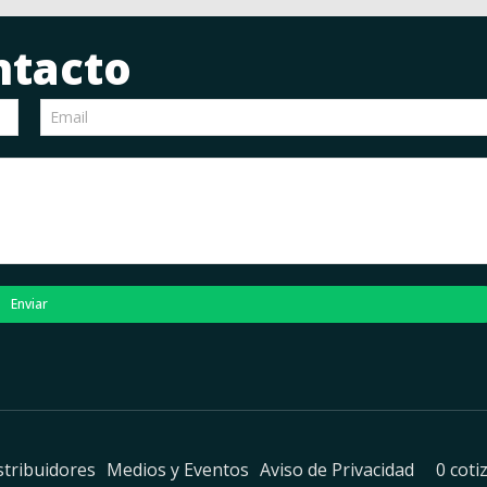
ntacto
Enviar
stribuidores
Medios y Eventos
Aviso de Privacidad
0 coti