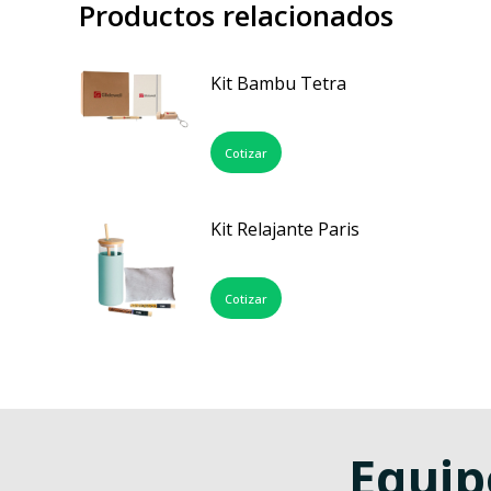
Productos relacionados
Kit Bambu Tetra
Cotizar
Kit Relajante Paris
Cotizar
Equip