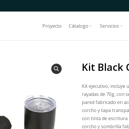
Proyecto
Cátalogo
Servicios
Kit Black
Kit ejecutivo, incluye
rayadas de 70g, con s
pared fabricado en ac
corcho y tapa transpa
con tinta de escritura
corcho y sombrilla fa