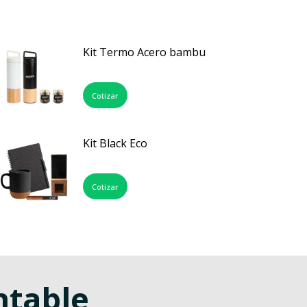
Kit Termo Acero bambu
Cotizar
Kit Black Eco
Cotizar
ntable