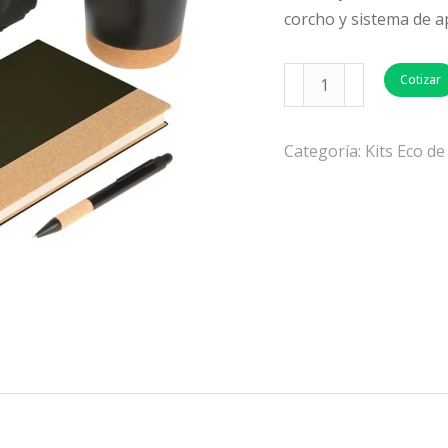
corcho y sistema de a
Cotizar
Categoría:
Kits Eco d