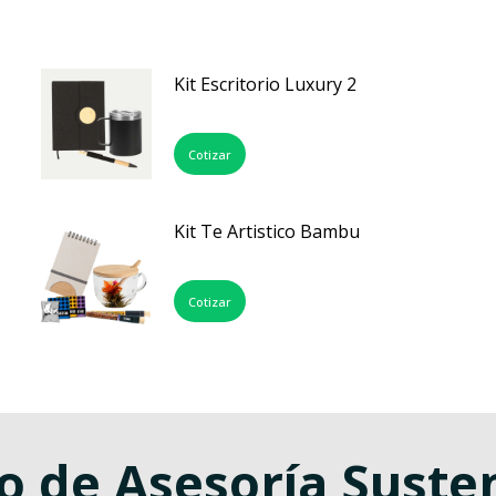
Kit Escritorio Luxury 2
Cotizar
Kit Te Artistico Bambu
Cotizar
o de Asesoría Suste