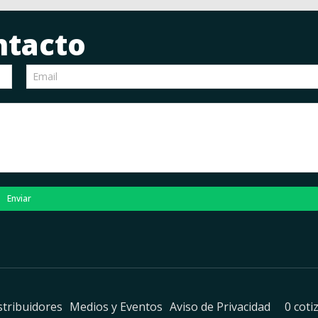
ntacto
Enviar
stribuidores
Medios y Eventos
Aviso de Privacidad
0 coti