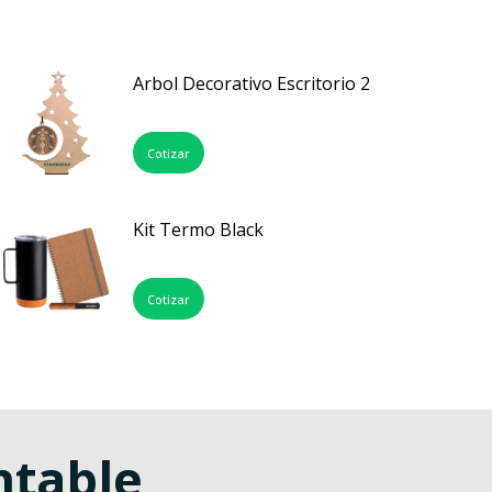
Arbol Decorativo Escritorio 2
Cotizar
Kit Termo Black
Cotizar
ntable