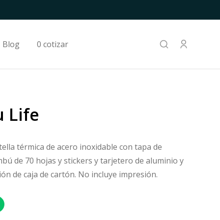
Blog
0 cotizar
 Life
tella térmica de acero inoxidable con tapa de
bú de 70 hojas y stickers y tarjetero de aluminio y
n de caja de cartón. No incluye impresión.