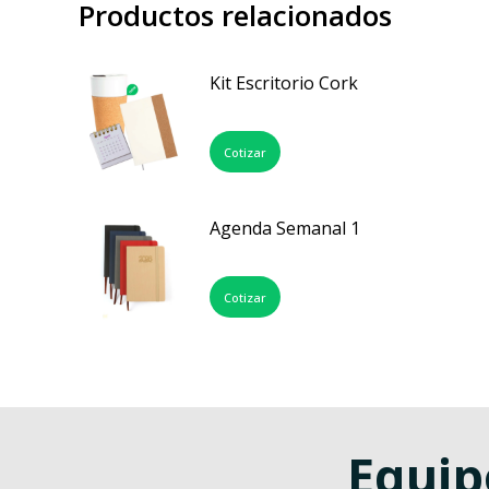
Productos relacionados
Kit Escritorio Cork
Cotizar
Agenda Semanal 1
Cotizar
Equip