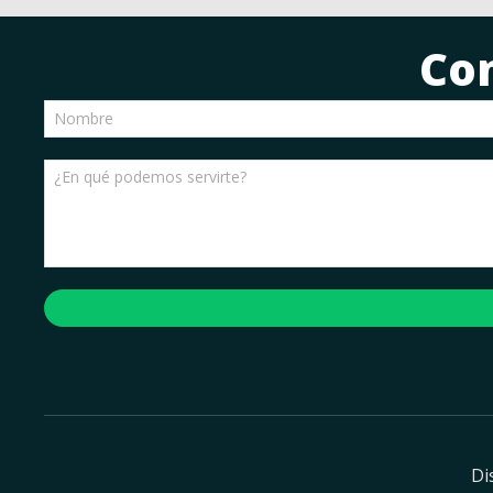
Co
Di