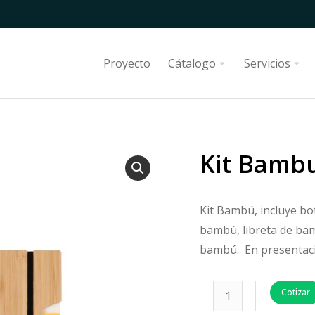
Proyecto
Cátalogo
Servicios
Kit Bambu
Kit Bambú, incluye bo
bambú, libreta de bam
bambú. En presentació
Cotizar