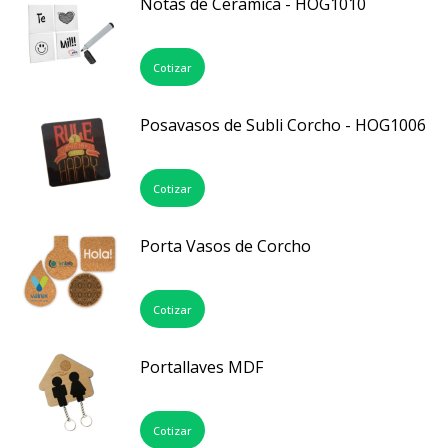
Notas de Ceramica - HOG1010
Cotizar
Posavasos de Subli Corcho - HOG1006
Cotizar
Porta Vasos de Corcho
Cotizar
Portallaves MDF
Cotizar