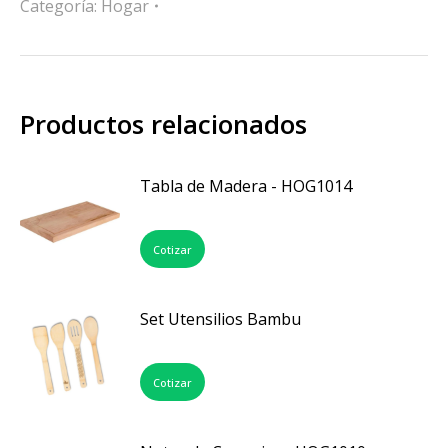
Categoría:
Hogar
Productos relacionados
Tabla de Madera - HOG1014
Cotizar
Set Utensilios Bambu
Cotizar