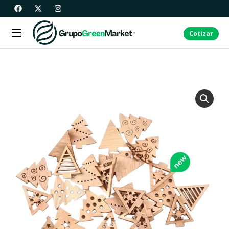
Cotizar