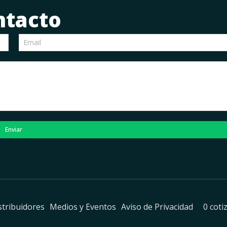
ntacto
Enviar
stribuidores
Medios y Eventos
Aviso de Privacidad
0 coti