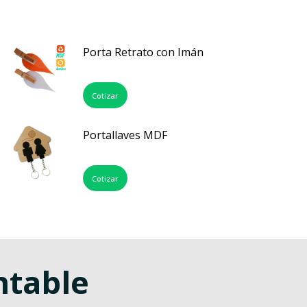
Porta Retrato con Imán
Cotizar
Portallaves MDF
Cotizar
ntable