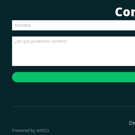
Co
Di
Powered by ANDO