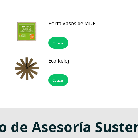
Porta Vasos de MDF
Cotizar
Eco Reloj
Cotizar
o de Asesoría Suste