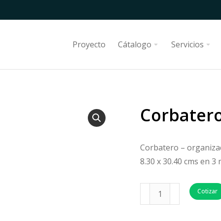
Proyecto
Cátalogo
Servicios
Corbater
Corbatero – organiza
8.30 x 30.40 cms en 3
Cotizar