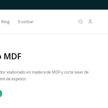
Blog
0 cotizar
o MDF
dor elaborado en madera de MDF y corte laser de
 mm de espesor