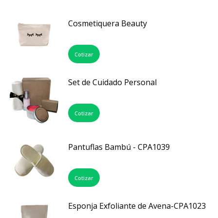
Cosmetiquera Beauty
Cotizar
Set de Cuidado Personal
Cotizar
Pantuflas Bambú - CPA1039
Cotizar
Esponja Exfoliante de Avena-CPA1023