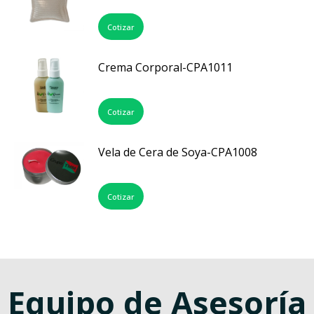
Cotizar
Crema Corporal-CPA1011
Cotizar
Vela de Cera de Soya-CPA1008
Cotizar
Equipo de Asesoría