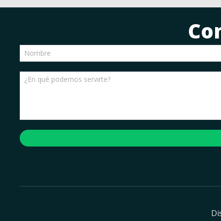
Co
Di