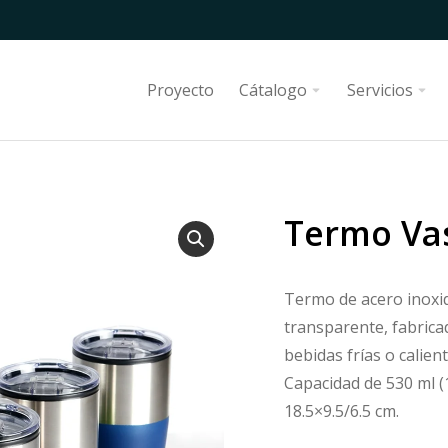
Proyecto
Cátalogo
Servicios
Termo Va
Termo de acero inoxid
transparente, fabrica
bebidas frías o calie
Capacidad de 530 ml (1
18.5×9.5/6.5 cm.