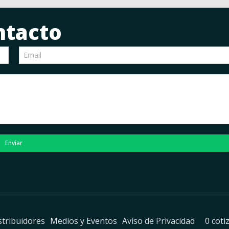
ntacto
Enviar
stribuidores
Medios y Eventos
Aviso de Privacidad
0 coti