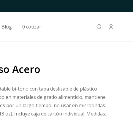
Blog
0 cotizar
so Acero
able bi-tono con tapa deslizable de plástico
do en materiales de grado alimenticio, mantiene
ntes por un largo tiempo, no usar en microondas.
8 oz). Incluye caja de cartón individual. Medidas: