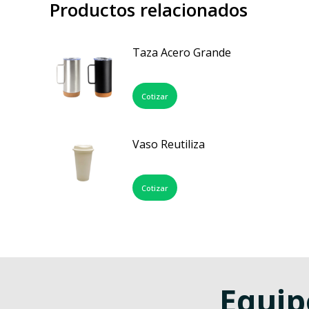
Productos relacionados
Taza Acero Grande
Cotizar
Vaso Reutiliza
Cotizar
Equip