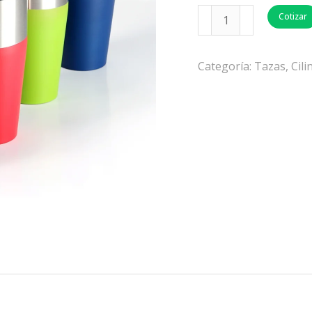
Cotizar
Categoría:
Tazas, Cil