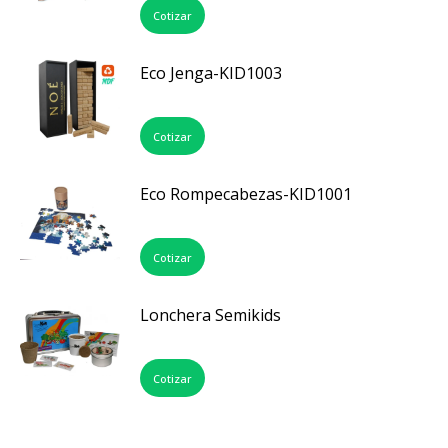
Cotizar
Eco Jenga-KID1003
Cotizar
Eco Rompecabezas-KID1001
Cotizar
Lonchera Semikids
Cotizar