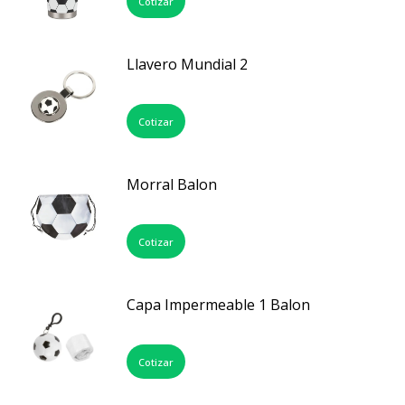
Cotizar
Llavero Mundial 2
Cotizar
Morral Balon
Cotizar
Capa Impermeable 1 Balon
Cotizar