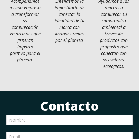
Acompañamos
Entendemos la
Ayudamos a las
a cada empresa
importancia de
marcas a
a transformar
conectar la
comunicar su
su
identidad de tu
compromiso
comunicación
marca con
ambiental a
en acciones que
acciones reales
través de
generan
por el planeta.
productos con
impacto
propósito que
positivo para el
conectan con
planeta.
sus valores
ecológicos.
Contacto