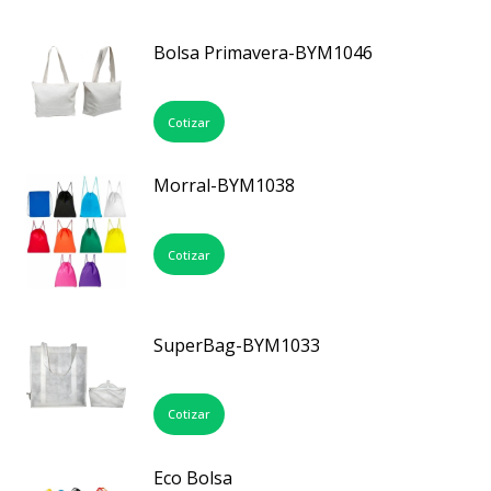
Bolsa Primavera-BYM1046
Cotizar
Morral-BYM1038
Cotizar
SuperBag-BYM1033
Cotizar
Eco Bolsa