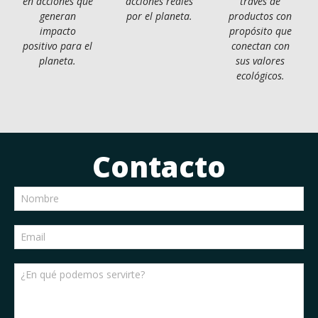
en acciones que
acciones reales
través de
generan
por el planeta.
productos con
impacto
propósito que
positivo para el
conectan con
planeta.
sus valores
ecológicos.
Contacto