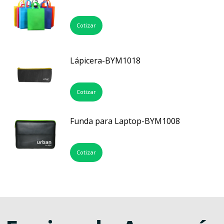
Cotizar
Lápicera-BYM1018
Cotizar
Funda para Laptop-BYM1008
Cotizar