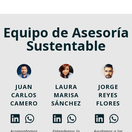
Equipo de Asesoría
Sustentable
JUAN
LAURA
JORGE
CARLOS
MARISA
REYES
CAMERO
SÁNCHEZ
FLORES
Acompañamos
Entendemos la
Ayudamos a las