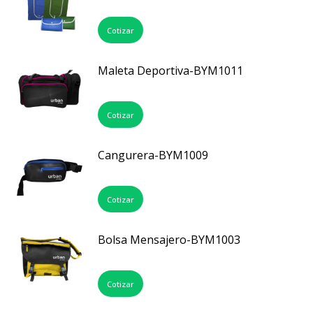
Cotizar
Maleta Deportiva-BYM1011
Cotizar
Cangurera-BYM1009
Cotizar
Bolsa Mensajero-BYM1003
Cotizar