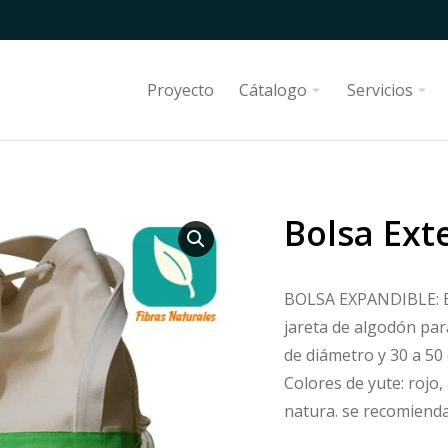
Proyecto
Cátalogo
Servicios
Bolsa Ext
BOLSA EXPANDIBLE: El
jareta de algodón par
de diámetro y 30 a 50
Colores de yute: rojo,
natura. se recomienda