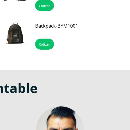
Cotizar
Backpack-BYM1001
Cotizar
ntable