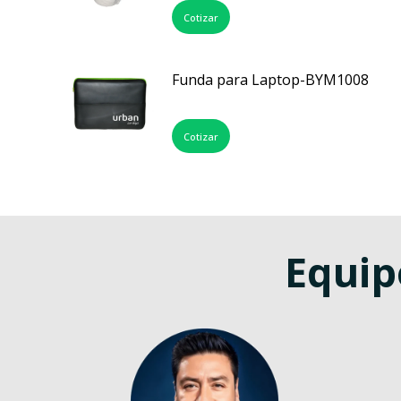
Cotizar
Funda para Laptop-BYM1008
Cotizar
Equip