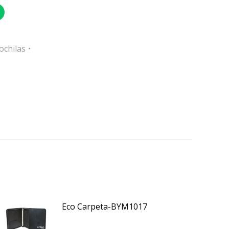
ochilas
Eco Carpeta-BYM1017