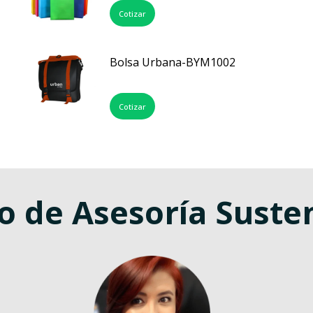
Cotizar
Bolsa Urbana-BYM1002
Cotizar
o de Asesoría Suste