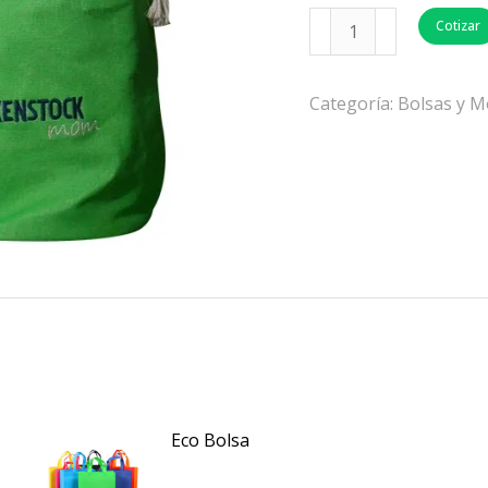
Cotizar
Categoría:
Bolsas y M
Eco Bolsa