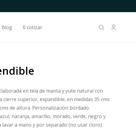
Blog
0 cotizar
endible
aborada en tela de manta y yute natural con
a cierre superior, expandible, en medidas 35 cms
 cms de altura. Personalización bordado.
 azul, naranja, amarillo, morado, verde, negro y
 lavar a mano y por separado (no usar cloro)