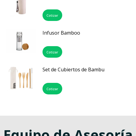
Cotizar
Infusor Bamboo
Cotizar
Set de Cubiertos de Bambu
Cotizar
Equipo de Asesoría