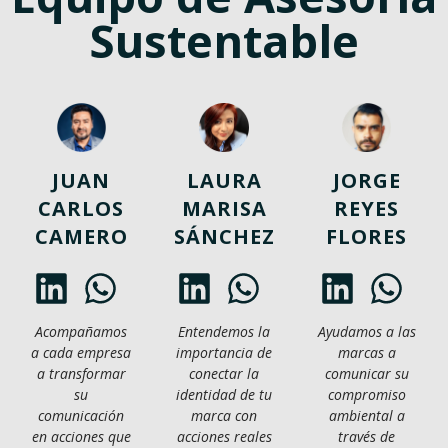
Sustentable
JUAN
LAURA
JORGE
CARLOS
MARISA
REYES
CAMERO
SÁNCHEZ
FLORES
Acompañamos
Entendemos la
Ayudamos a las
a cada empresa
importancia de
marcas a
a transformar
conectar la
comunicar su
su
identidad de tu
compromiso
comunicación
marca con
ambiental a
en acciones que
acciones reales
través de