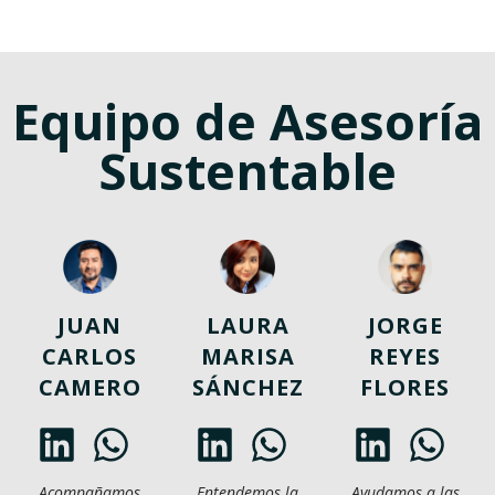
Equipo de Asesoría
Sustentable
JUAN
LAURA
JORGE
CARLOS
MARISA
REYES
CAMERO
SÁNCHEZ
FLORES
Acompañamos
Entendemos la
Ayudamos a las