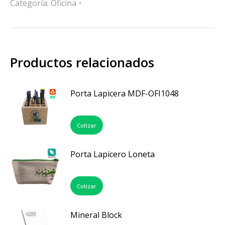
Categoría:
Oficina
Productos relacionados
Porta Lapicera MDF-OFI1048
Cotizar
Porta Lapicero Loneta
Cotizar
Mineral Block