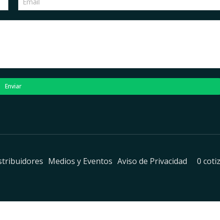
Enviar
stribuidores
Medios y Eventos
Aviso de Privacidad
0 coti