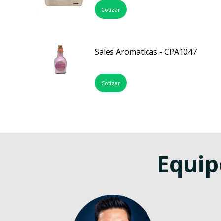
Cotizar
Sales Aromaticas - CPA1047
Cotizar
Equip