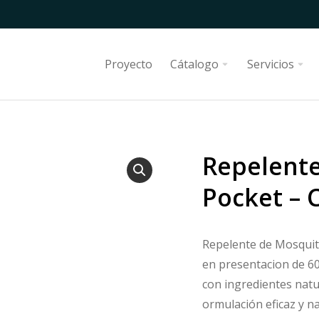
Proyecto
Cátalogo
Servicios
Repelente
Pocket – 
Repelente de Mosquit
en presentacion de 60
con ingredientes natu
ormulación eficaz y na