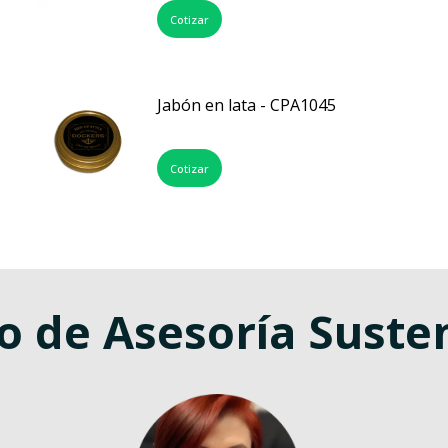
Cotizar
Jabón en lata - CPA1045
Cotizar
o de Asesoría Suste