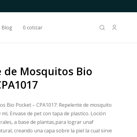
Blog
0 cotizar
 de Mosquitos Bio
CPA1017
os Bio Pocket – CPA1017: Repelente de mosquito
 ml, Envase de pet con tapa de plastico. Loción
rales, a base de plantas,para lograr unaf
tural, creando una capa sobre la piel la cual sirve