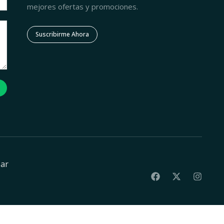
mejores ofertas y promociones.
Suscribirme Ahora
zar