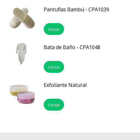
Pantuflas Bambú - CPA1039
Cotizar
Bata de Baño - CPA1048
Cotizar
Exfoliante Natural
Cotizar