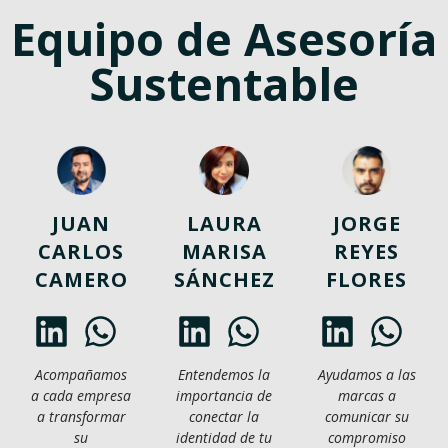
Equipo de Asesoría
Sustentable
JUAN
LAURA
JORGE
CARLOS
MARISA
REYES
CAMERO
SÁNCHEZ
FLORES
Acompañamos
Entendemos la
Ayudamos a las
a cada empresa
importancia de
marcas a
a transformar
conectar la
comunicar su
su
identidad de tu
compromiso